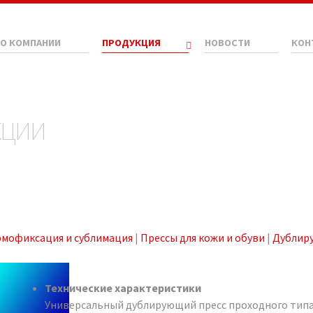
О КОМПАНИИ
ПРОДУКЦИЯ
НОВОСТИ
КОН
КЦИИ
рмофиксация и сублимация
|
Прессы для кожи и обуви
|
Дублиру
Технические характеристики
Универсальный дублирующий пресс проходного типа 