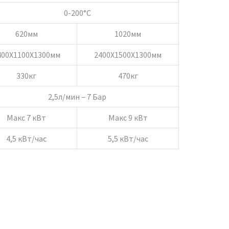
0-200°C
620мм
1020мм
400X1100X1300мм
2400X1500X1300мм
330кг
470кг
2,5л/мин – 7 Бар
Макс 7 кВт
Макс 9 кВт
4,5 кВт/час
5,5 кВт/час