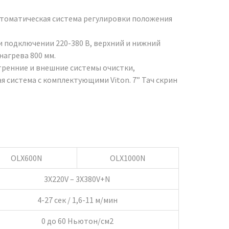
втоматическая система регулировки положения
ри подключении 220-380 В, верхний и нижний
нагрева 800 мм.
тренние и внешние системы очистки,
система с комплектующими Viton. 7” Тач скрин
OLX600N
OLX1000N
3X220V – 3X380V+N
4-27 сек / 1,6-11 м/мин
0 до 60 Ньютон/см2