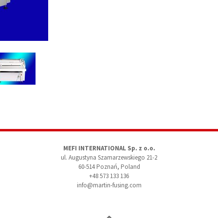
MEFI INTERNATIONAL Sp. z o.o.
ul. Augustyna Szamarzewskiego 21-2
60-514 Poznań, Poland
+48 573 133 136
info@martin-fusing.com