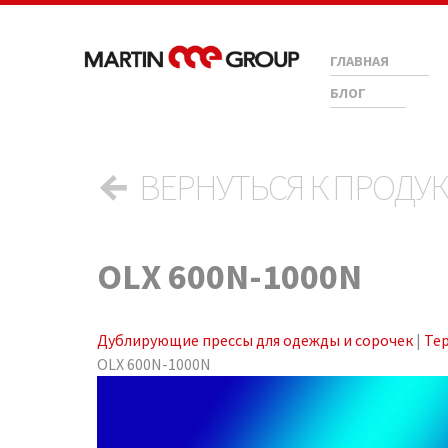
ГЛАВНАЯ
БЛОГ
←
ВЕРНУТЬСЯ К ПРОДУ
OLX 600N-1000N
Дублирующие прессы для одежды и сорочек
|
Те
OLX 600N-1000N