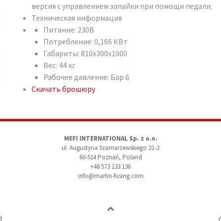
версия с управлением запайки при помощи педали.
Техническая информация
Питание: 230В
Потребление: 0,166 КВт
Габариты: 810x300x1000
Вес: 44 кг
Рабочее давление: Бар 6
Скачать брошюру
MEFI INTERNATIONAL Sp. z o.o.
ul. Augustyna Szamarzewskiego 21-2
60-514 Poznań, Poland
+48 573 133 136
info@martin-fusing.com
d