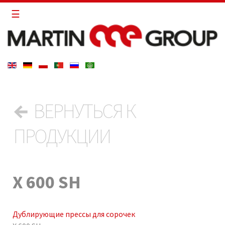
←
ВЕРНУТЬСЯ К
ПРОДУКЦИИ
X 600 SH
Дублирующие прессы для сорочек