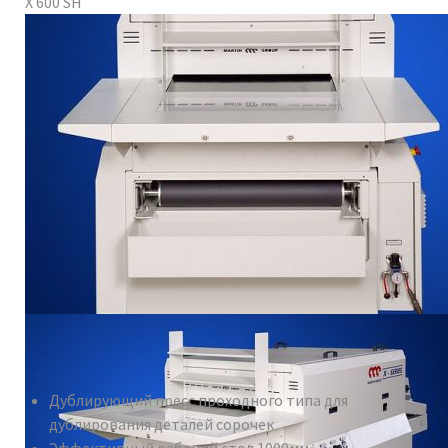
X 600 SH
Дублирующий пресс проходного типа для
дублирования деталей сорочек