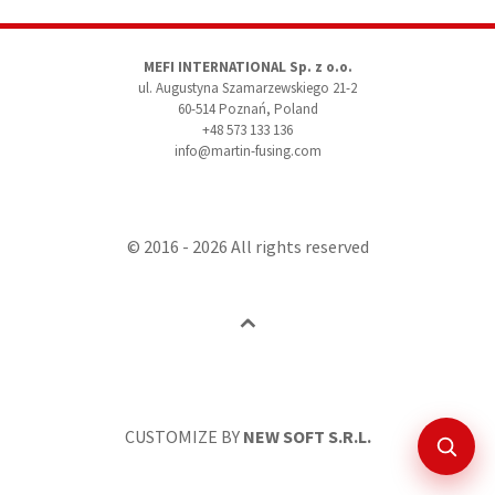
MEFI INTERNATIONAL Sp. z o.o.
ul. Augustyna Szamarzewskiego 21-2
60-514 Poznań, Poland
+48 573 133 136
info@martin-fusing.com
© 2016 - 2026 All rights reserved
Back
to
top
CUSTOMIZE BY
NEW SOFT S.R.L.